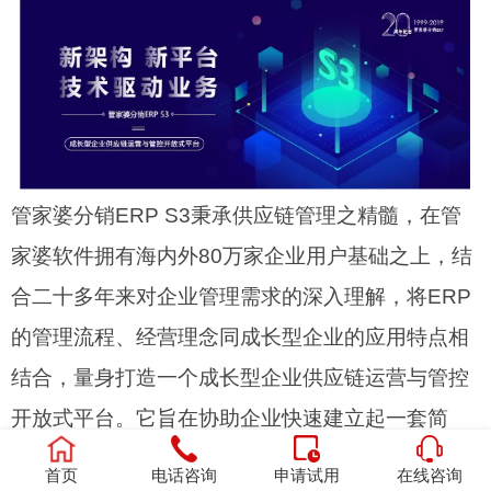
管家婆分销ERP S3秉承供应链管理之精髓，在管
家婆软件拥有海内外80万家企业用户基础之上，结
合二十多年来对企业管理需求的深入理解，将ERP
的管理流程、经营理念同成长型企业的应用特点相
结合，量身打造一个成长型企业供应链运营与管控
开放式平台。它旨在协助企业快速建立起一套简
捷、高效的信息化管理系统；实现企业集信息流、
首页
电话咨询
申请试用
在线咨询