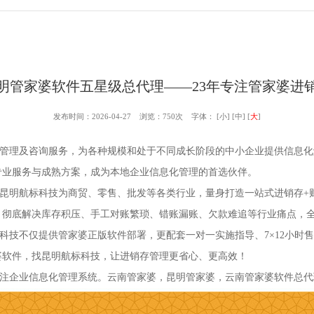
明管家婆软件五星级总代理——23年专注管家婆进
发布时间：2026-04-27 浏览：750次 字体： [
小
] [
中
] [
大
]
管理及咨询服务，为各种规模和处于不同成长阶段的中小企业提供信息化
专业服务与成熟方案，成为本地企业信息化管理的首选伙伴。
明航标科技为商贸、零售、批发等各类行业，量身打造一站式进销存+
，彻底解决库存积压、手工对账繁琐、错账漏账、欠款难追等行业痛点，
技不仅提供管家婆正版软件部署，更配套一对一实施指导、7×12小时
婆软件，找昆明航标科技，让进销存管理更省心、更高效！
注企业信息化管理系统。云南管家婆，昆明管家婆，云南管家婆软件总代